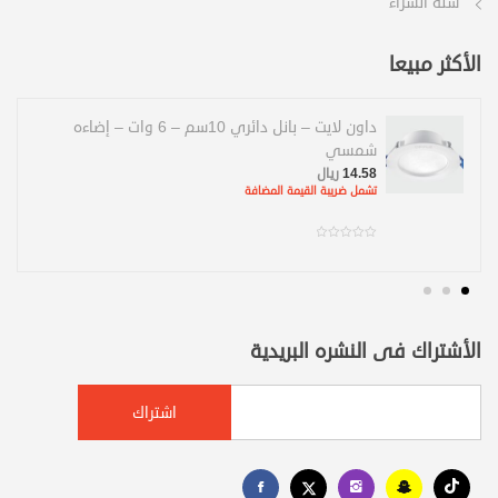
سلة الشراء
الأكثر مبيعا
داون لايت – بانل دائري 10سم – 6 وات – إضاءه
شمسي
14.58
ريال
تشمل ضريبة القيمة المضافة
الأشتراك فى النشره البريدية