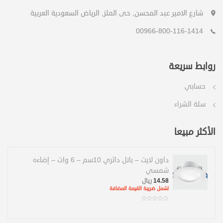
شارع الامير عبد المحسن, حى الملز, الرياض السعودية العربية
00966-800-116-1414
روابط سريعة
حسابي
سلة الشراء
الأكثر مبيعا
داون لايت – بانل دائري 10سم – 6 وات – إضاءه
شمسي
14.58
ريال
تشمل ضريبة القيمة المضافة