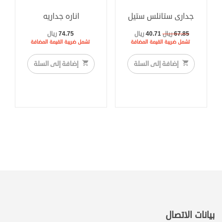
جدارى ستانلس ستيل
اناره جداريه
السعر
السعر
67.85
ريال
40.71
ريال
74.75
ريال
الأصلي
الحالي
تشمل ضريبة القيمة المضافة
تشمل ضريبة القيمة المضافة
هو:
هو:
67.85 ريال.
40.71 ريال.
إضافة إلى السلة
إضافة إلى السلة
بيانات الاتصال