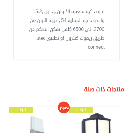
اناره ذكيه متغيره الألوان جدارى ,15.2
وات و درجه الحمايه 54 , درجه اللون من
2700 الى 6500 كلفن يمكن التحكم عن
طريق ريموت كنترول او تطبيق lutec
connect
منتجات ذات صلة
تخفيض!
ليوتك
ليوتك