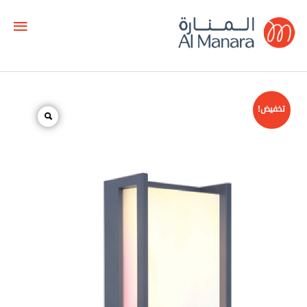
تخفيض!